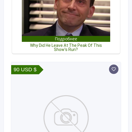
90 USD $