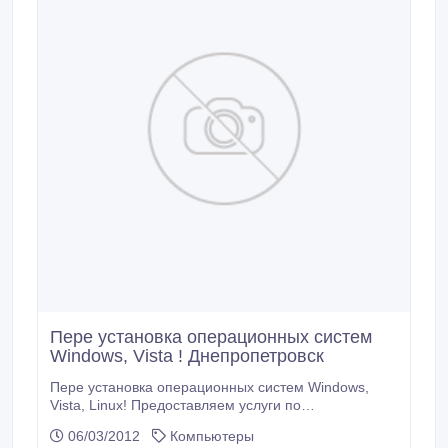
Пере установка операционных систем
Windows, Vista ! Днепропетровск
Пере установка операционных систем Windows,
Vista, Linux! Предоставляем услуги по
восстановлению утерянных данных при
06/03/2012
Компьютеры
повреждении операционной системы и так далее!