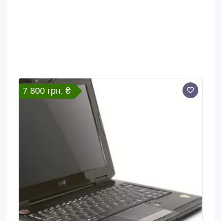
7 800 грн. ₴