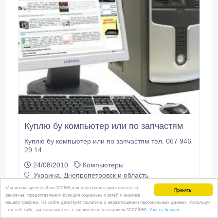
Куплю бу компьютер или по запчастям
Куплю бу компьютер или по запчастям тел. 067 946
29 14.
24/08/2010
Компьютеры
Украина, Днепропетровск и область
Мы используем файлы cookie для персонализации контента и
Принять!
рекламы, предоставления функций социальных сетей и анализа
нашего трафика. На сайте действует политика о неразглашении персональных данных. Используя
этот веб-сайт, вы соглашаетесь с нашим использованием coookies.
Узнать больше