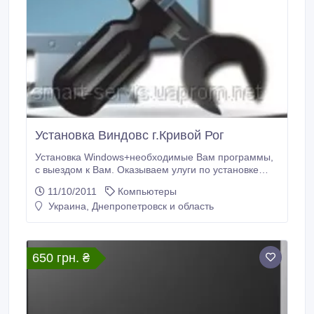
Установка Виндовс г.Кривой Рог
Установка Windows+необходимые Вам программы,
с выездом к Вам. Оказываем улуги по установке
windows, установка программ, установка драйверов.
11/10/2011
Компьютеры
Настройка, переустановка операционной системы.
Украина, Днепропетровск и область
г.Кривой Рог. 0967889511; Сергей.
650 грн. ₴