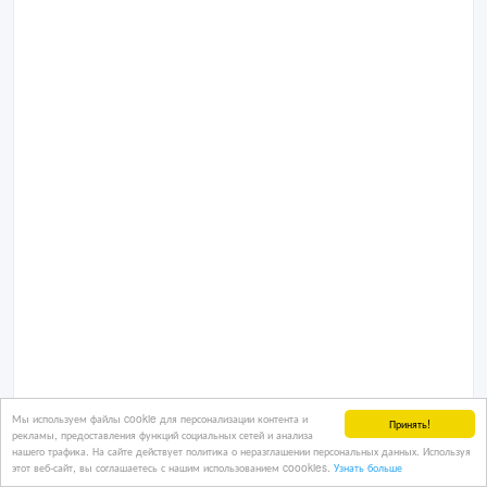
Мы используем файлы cookie для персонализации контента и
Принять!
рекламы, предоставления функций социальных сетей и анализа
нашего трафика. На сайте действует политика о неразглашении персональных данных. Используя
этот веб-сайт, вы соглашаетесь с нашим использованием coookies.
Узнать больше