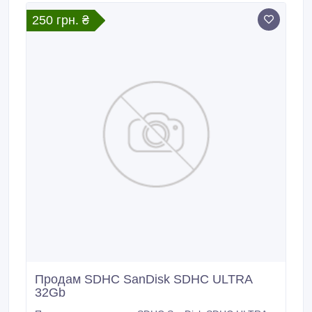
магазины на заказ "под ключ".
250 грн. ₴
Продам SDHC SanDisk SDHC ULTRA
32Gb