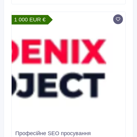
системам, поддержкой сайтов. Работаем с
известными CMS: WordPress, Modx, Bitrix, OpenCart,
Drupal, Magento, а также индивидуальные решения
1 000 EUR €
на PHP- фреймворках и других технологиях.
Професійне SEO просування