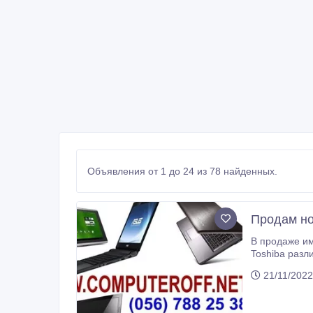
Объявления от 1 до 24 из 78 найденных.
Продам но
В продаже имеются ноутбуки Acer, Apple, Asus, D
Toshiba различных 
21/11/2022