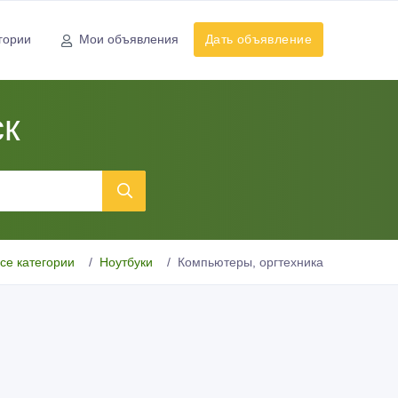
гории
Мои объявления
Дать объявление
ск
се категории
Ноутбуки
Компьютеры, оргтехника