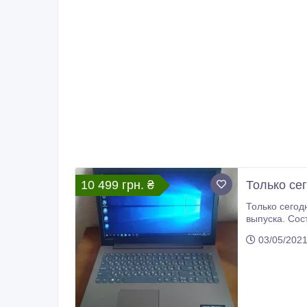
10 499 грн. ₴
Только сег
Только сегодн
выпуска. Состоя
03/05/202