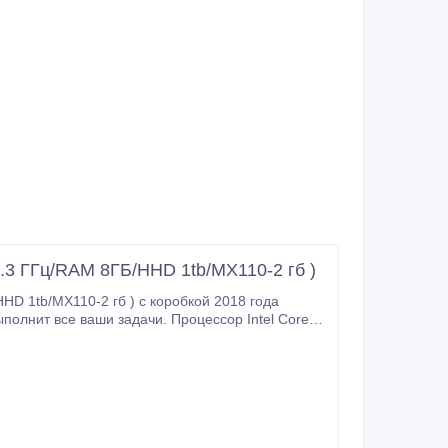
2.3 ГГц/RAM 8ГБ/HHD 1tb/MX110-2 гб )
/MX110-2 гб ) с коробкой 2018 года
 задачи. Процессор Intel Core