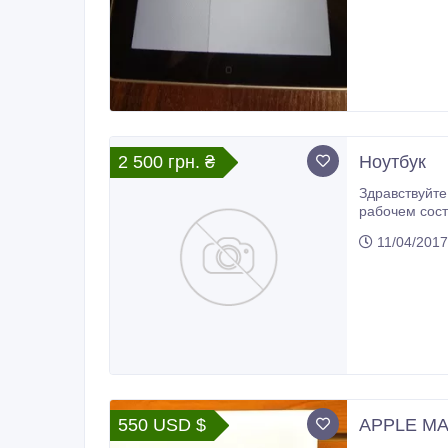
2 500 грн. ₴
Ноутбук
Здравствуйт
рабочем сост
оперативная 
11/04/2017
550 USD $
APPLE MA