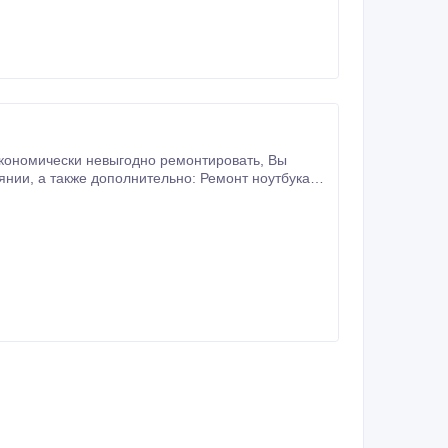
ноутбука
ее конкретной информации.