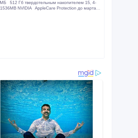
 свяжитесь с нами @ Skype: -daniel.