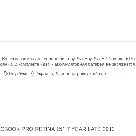
е. Вашему вниманию представлен ноутбук Ноутбук HP Compaq 615
оянии. В комплекте идет: - аккумуляторная батарея(не заряжается).
память DDR2 - 3 GB - Жесткий диск 250 Gb(Отлично работает). -.
Ноутбуки
Украина, Днепропетровск и область
CBOOK PRO RETINA 15'' i7 YEAR LATE 2013