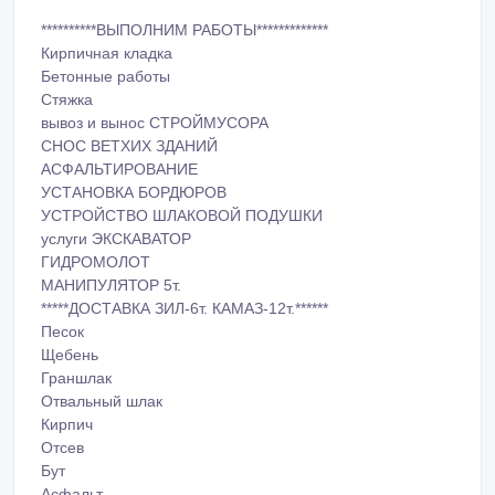
**********ВЫПОЛНИМ РАБОТЫ*************
Кирпичная кладка
Бетонные работы
Стяжка
вывоз и вынос СТРОЙМУСОРА
СНОС ВЕТХИХ ЗДАНИЙ
АСФАЛЬТИРОВАНИЕ
УСТАНОВКА БОРДЮРОВ
УСТРОЙСТВО ШЛАКОВОЙ ПОДУШКИ
услуги ЭКСКАВАТОР
ГИДРОМОЛОТ
МАНИПУЛЯТОР 5т.
*****ДОСТАВКА ЗИЛ-6т. КАМАЗ-12т.******
Песок
Щебень
Граншлак
Отвальный шлак
Кирпич
Отсев
Бут
Асфальт