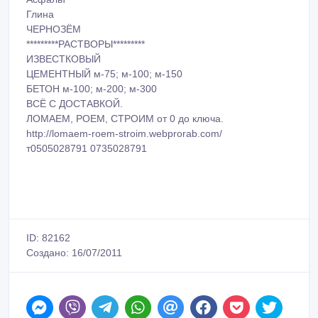
Глина
ЧЕРНОЗЁМ
*********РАСТВОРЫ*********
ИЗВЕСТКОВЫЙ
ЦЕМЕНТНЫЙ м-75; м-100; м-150
БЕТОН м-100; м-200; м-300
ВСЁ С ДОСТАВКОЙ.
ЛОМАЕМ, РОЕМ, СТРОИМ от 0 до ключа.
http://lomaem-roem-stroim.webprorab.com/
т0505028791 0735028791
ID: 82162
Создано: 16/07/2011