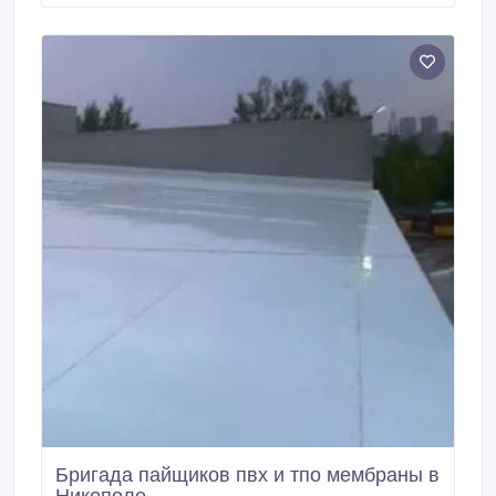
Бригада пайщиков пвх и тпо мембраны в