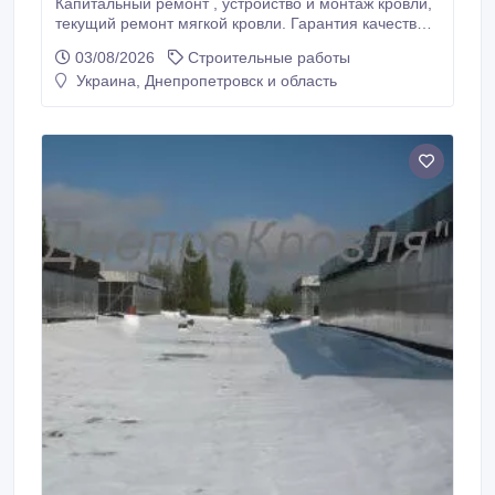
Капитальный ремонт , устройство и монтаж кровли,
текущий ремонт мягкой кровли. Гарантия качества.
Форма оплаты любая. Действующая лицензия.
03/08/2026
Строительные работы
(093)070-07-02.
Украина, Днепропетровск и область