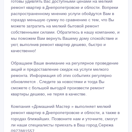
готовы удивлять Вас доступными ценами на мелкий
ремонт квартир в Днепропетровске и облости. Вопреки
распространенному мнению услуги обойдутся Вам в
гораздо меньшую сумму по сравнению с тем, что Вы
можете затратить на мелкий бытовой ремонт
собственными силами. Обратитесь в нашу компанию, и
мы поможем Вам вернуть Вашему дому спокойствие и
уют, выполнив ремонт квартир дешево, быстро и
качественно!
Обращаем Ваше внимание на регулярное проведение
акций и предоставление скидок на услуги мелкого
ремонта. Информация об этих событиях регулярно
обновляется . Следите за новостями и тогда Вы
сможете с большой выгодой произвести ремонт
квартиры дешево, не теряя в качестве.
Компания «Домашний Мастер » выполняет мелкий
ремонт квартир в Днепропетровске и облости, а также в
городах ближайших. Позвоните нам и уточните, смогут
ли наши специалисты приехать в Ваш город.Сережа
0977881557