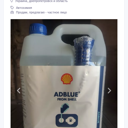
Украина, Днепропетровск и область
Автохимия
Продам, предлагаю - частное лицо