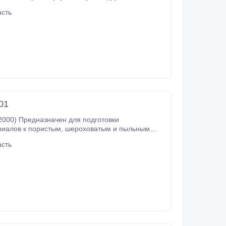
асть
01
2000) Предназначен для подготовки
 шероховатым и пыльным
асть