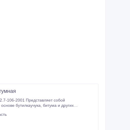
тумная
2.7-106-2001 Представляет собой
асть