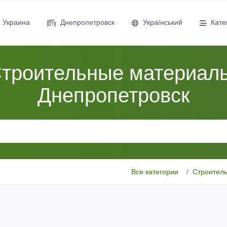
Украина
Днепропетровск
Український
Кате
троительные материал
Днепропетровск
Все категории
Строител