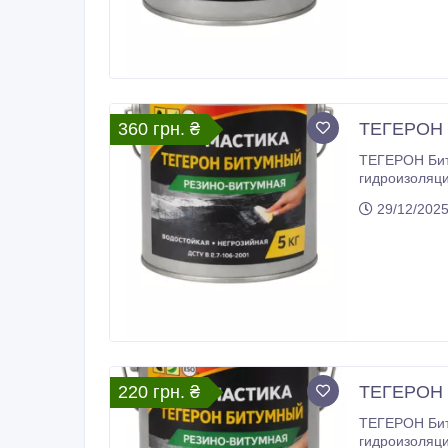
360 грн. ₴
ТЕГЕРОН Б
ТЕГЕРОН Биту
гидроизоляционную герме
технологических добавок. Представляет собой гидроизоляционн
29/12/202
220 грн. ₴
ТЕГЕРОН Б
ТЕГЕРОН Биту
гидроизоляционную герме