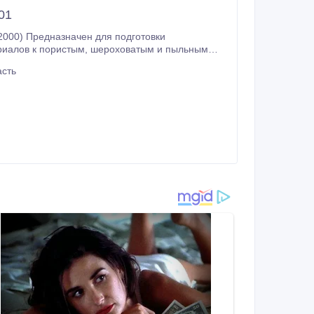
01
2000) Предназначен для подготовки
 шероховатым и пыльным
асть