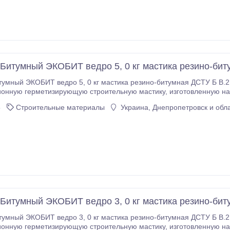
итумный ЭКОБИТ ведро 5, 0 кг мастика резино-бит
мный ЭКОБИТ ведро 5, 0 кг мастика резино-битумная ДСТУ Б В.2
тизирующую строительную мастику, изготовленную на основе бутилкаучука, битума и других
ую герметизирующую строительную мастику, изготовленную на
5
Строительные материалы
Украина, Днепропетровск и обл
основе бутилкаучука, битума и других технологических добавок.
итумный ЭКОБИТ ведро 3, 0 кг мастика резино-бит
мный ЭКОБИТ ведро 3, 0 кг мастика резино-битумная ДСТУ Б В.2
тизирующую строительную мастику, изготовленную на основе бутилкаучука, битума и других