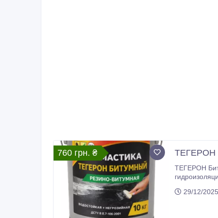
760 грн. ₴
ТЕГЕРОН Б
ТЕГЕРОН Биту
гидроизоляционную герме
технологических добавок. Представляет собой гидроизоляционн
29/12/202