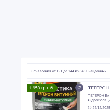
Объявления от 121 до 144 из 3487 найденных.
1 650 грн. ₴
ТЕГЕРОН Б
ТЕГЕРОН Биту
гидроизоляционную герме
технологических добавок. Представляет собой гидроизоляционн
29/12/202