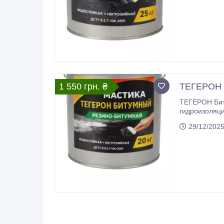
1 550 грн. ₴
ТЕГЕРОН Б
ТЕГЕРОН Биту
гидроизоляционную герме
технологических добавок. Представляет собой гидроизоляционн
29/12/202