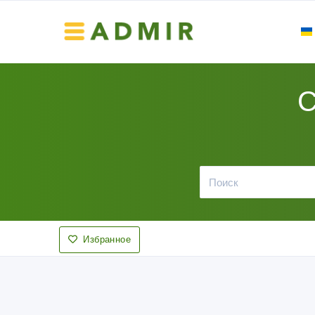
С
Избранное