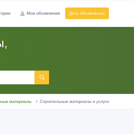
гории
Мои объявления
Дать объявление
ы,
ьные материалы
Строительные материалы и услуги