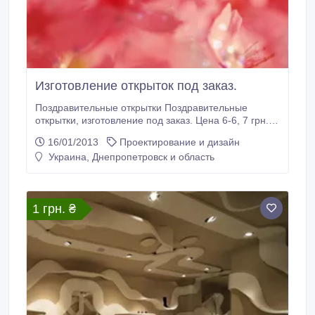
Изготовление открыток под заказ.
Поздравительные открытки Поздравительные
открытки, изготовление под заказ. Цена 6-6, 7 грн.
Бумага глянец. Оперативное изготовление,
16/01/2013
Проектирование и дизайн
собственное производство! (056) 789-58-49 (098)
Украина, Днепропетровск и область
611-82-21.
1 грн. ₴