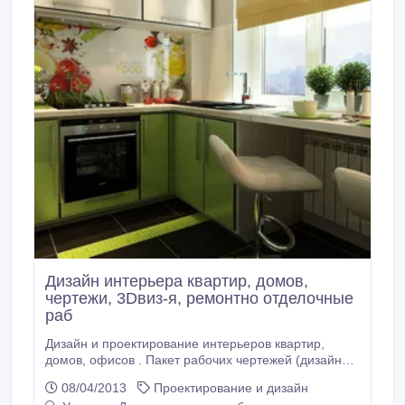
Дизайн интерьера квартир, домов,
чертежи, 3Dвиз-я, ремонтно отделочные
раб
Дизайн и проектирование интерьеров квартир,
домов, офисов . Пакет рабочих чертежей (дизайн
проект), 3D-визуализация.Перепланировка, подбор
08/04/2013
Проектирование и дизайн
цветового решения, стиля интерьера, мебели,