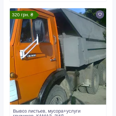
320 грн. ₴
Вывоз листьев, мусора+услуги