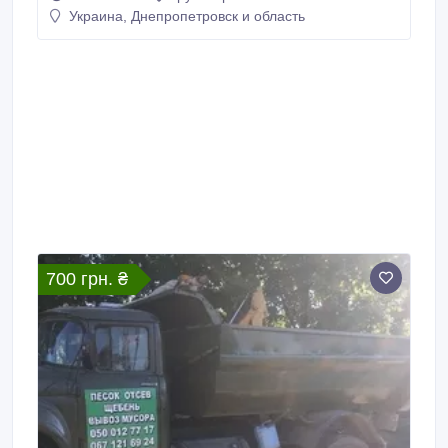
121-69-24, 050-012-77-17..
Украина, Днепропетровск и область
700 грн. ₴