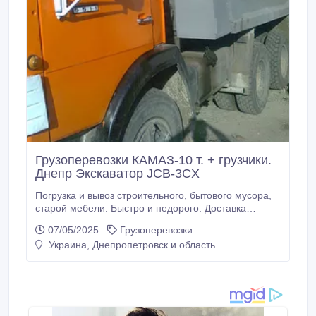
Грузоперевозки КАМАЗ-10 т. + грузчики.
Днепр Экскаватор JCB-3CX
Погрузка и вывоз строительного, бытового мусора,
старой мебели. Быстро и недорого. Доставка
стройматериалов. Услуги, аренда Экскаватора JCB-
07/05/2025
Грузоперевозки
3CX. ООО, Работаем с НДС/без НДС. тел. 796-75-
Украина, Днепропетровск и область
87, 067-121-69-24, 050-012-77-17..