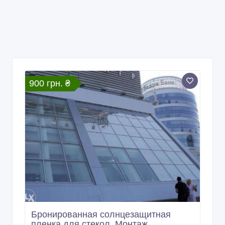
900 грн. ₴
Бронированная солнцезащитная
пленка для стекол. Монтаж