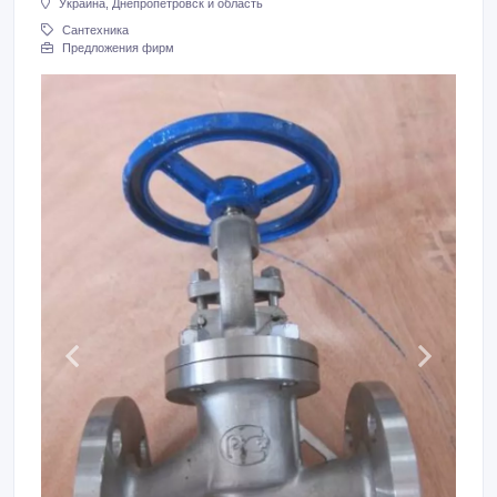
Украина, Днепропетровск и область
Сантехника
Предложения фирм