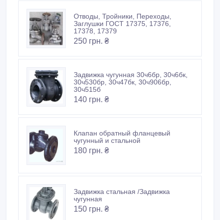
Отводы, Тройники, Переходы,
Заглушки ГОСТ 17375, 17376,
17378, 17379
250 грн. ₴
Задвижка чугунная 30ч6бр, 30ч6бк,
30ч530бр, 30ч47бк, 30ч906бр,
30ч515б
140 грн. ₴
Клапан обратный фланцевый
чугунный и стальной
180 грн. ₴
Задвижка стальная /Задвижка
чугунная
150 грн. ₴