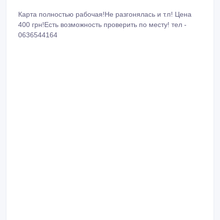
Карта полностью рабочая!Не разгонялась и т.п! Цена
400 грн!Есть возможность проверить по месту! тел -
0636544164