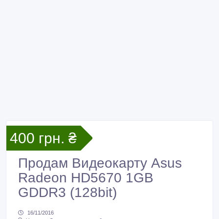
400 грн. ₴
Продам Видеокарту Asus
Radeon HD5670 1GB
GDDR3 (128bit)
16/11/2016