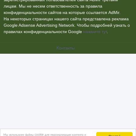
лицам. Мы не несем ответственность за правила
конфиденциальности сайтов на которые ссылается AdMir.
На некоторых страницах нашего сайта представлена реклама
Google Adsense Advertising Network. Чтобы подробней узнать о
правилах конфиденциальности Google
нажмите тут
.
Контакты
Мы используем файлы cookie для персонализации контента и
Принять!