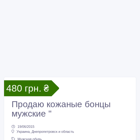
480 грн. ₴
Продаю кожаные бонцы
мужские "
19/06/2015
Украина, Днепропетровск и область
Мужская обувь