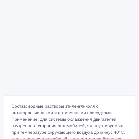
Состав: водные растворы этиленгликоля с
антикоррозионными и антипенными присадками.
Применение: для системы охлаждения двигателей
внутреннего сгорания автомобилей, эксплуатируемых
при температуре окружающего воздуха до минус 40°С,
а также в качестве рабочей жидкости теплообменных