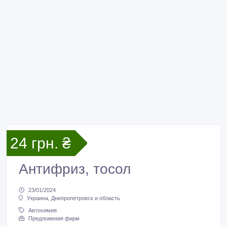
24 грн. ₴
Антифриз, тосол
23/01/2024
Украина, Днепропетровск и область
Автохимия
Предложения фирм