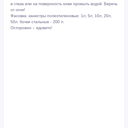
в глаза или на поверхность кожи промыть водой. Беречь
от огня!
Фасовка: канистры полиэтиленовые: 1л, 5л, 10л, 20л,
50л. бочки стальные - 200 л.
Осторожно – ядовито!