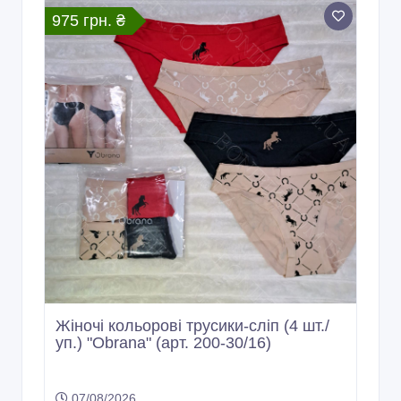
975 грн. ₴
Жіночі кольорові трусики-сліп (4 шт./
уп.) "Obrana" (арт. 200-30/16)
07/08/2026