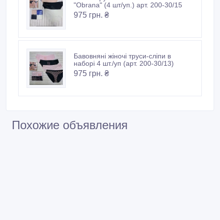
"Obrana" (4 шт/уп.) арт. 200-30/15
975 грн. ₴
Бавовняні жіночі труси-сліпи в
наборі 4 шт./уп (арт. 200-30/13)
975 грн. ₴
Похожие объявления