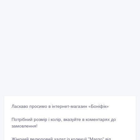
Ласкаво просимо в інтернет-магазин «Боніфік»
Потрібний розмір і колір, вказуйте в коментарях до
замовлення!
Жіночий велюровий халат із колекції "Margo" від