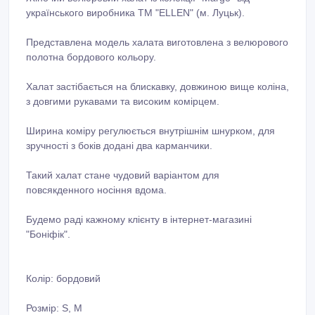
українського виробника ТМ "ELLEN" (м. Луцьк).
Представлена модель халата виготовлена з велюрового
полотна бордового кольору.
Халат застібається на блискавку, довжиною вище коліна,
з довгими рукавами та високим комірцем.
Ширина коміру регулюється внутрішнім шнурком, для
зручності з боків додані два карманчики.
Такий халат стане чудовий варіантом для
повсякденного носіння вдома.
Будемо раді кажному клієнту в інтернет-магазині
"Боніфік".
Колір: бордовий
Розмір: S, M