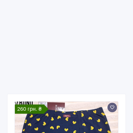
260 грн. ₴