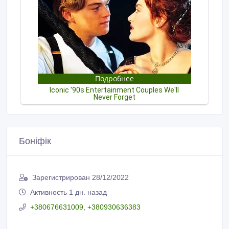
Боніфік
Зарегистрирован 28/12/2022
Активность 1 дн. назад
+380676631009, +380930636383