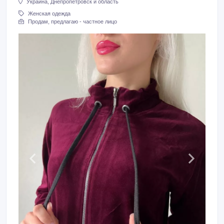
Украина, Днепропетровск и область
Женская одежда
Продам, предлагаю - частное лицо