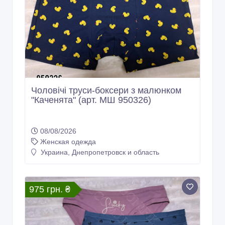
Чоловічі труси-боксери з малюнком
"Каченята" (арт. МШ 950326)
08/08/2026
Женская одежда
Украина, Днепропетровск и область
975 грн. ₴