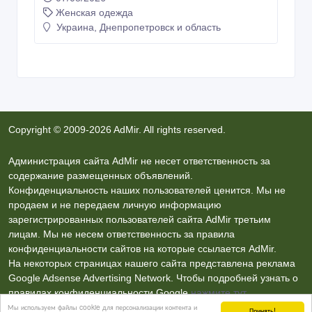
Женская одежда
Украина, Днепропетровск и область
Copyright © 2009-2026 AdMir. All rights reserved.
Администрация сайта AdMir не несет ответственность за
содержание размещенных объявлений.
Конфиденциальность наших пользователей ценится. Мы не
продаем и не передаем личную информацию
зарегистрированных пользователей сайта AdMir третьим
лицам. Мы не несем ответственность за правила
конфиденциальности сайтов на которые ссылается AdMir.
На некоторых страницах нашего сайта представлена реклама
Google Adsense Advertising Network. Чтобы подробней узнать о
правилах конфиденциальности Google
нажмите тут
.
Мы используем файлы cookie для персонализации контента и
Принять!