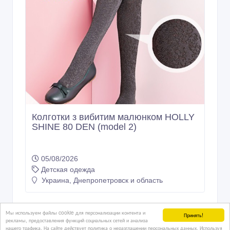
Колготки з вибитим малюнком HOLLY
SHINE 80 DEN (model 2)
05/08/2026
Детская одежда
Украина, Днепропетровск и область
Мы используем файлы cookie для персонализации контента и
Принять!
рекламы, предоставления функций социальных сетей и анализа
нашего трафика. На сайте действует политика о неразглашении персональных данных. Используя