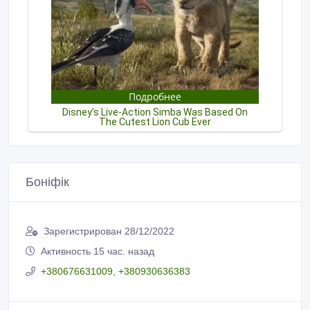
Боніфік
Зарегистрирован 28/12/2022
Активность 15 час. назад
+380676631009, +380930636383