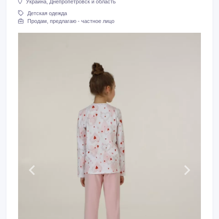
Украина, Днепропетровск и область
Детская одежда
Продам, предлагаю - частное лицо