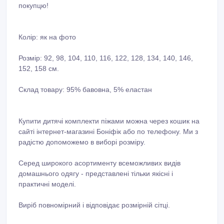
покупцю!
Колір: як на фото
Розмір: 92, 98, 104, 110, 116, 122, 128, 134, 140, 146,
152, 158 cм.
Склад товару: 95% бавовна, 5% еластан
Купити дитячі комплекти піжами можна через кошик на
сайті інтернет-магазині Боніфік або по телефону. Ми з
радістю допоможемо в виборі розміру.
Серед широкого асортименту всеможливих видів
домашнього одягу - представлені тільки якісні і
практичні моделі.
Виріб повномірний і відповідає розмірній сітці.