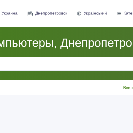
Украина
Днепропетровск
Український
Кате
мпьютеры, Днепропетро
Все 