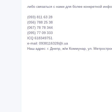
либо связаться с нами для более конкретной инф
(093) 811 63 28
(056) 788 25 38
(067) 78 78 344
(095) 77 09 333
ICQ 618349751
e-mail: 0938116328@i.ua
Наш адрес: г. Днепр, ж/м Коммунар, ул. Метростро