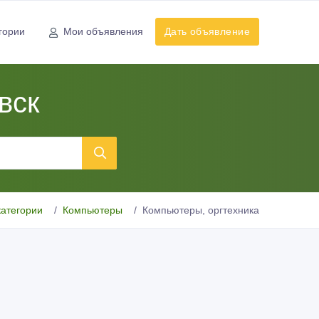
гории
Мои объявления
Дать объявление
вск
категории
Компьютеры
Компьютеры, оргтехника