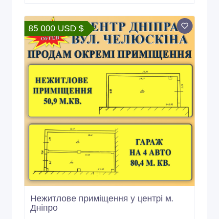
85 000 USD $
Нежитлове приміщення у центрі м.
Дніпро