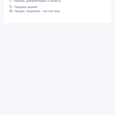
Украина, Днепропетровск и область
Продажа гаражей
Продам, предлагаю - частное лицо